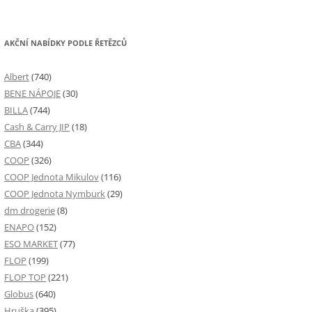
AKČNÍ NABÍDKY PODLE ŘETĚZCŮ
Albert
(740)
BENE NÁPOJE
(30)
BILLA
(744)
Cash & Carry JIP
(18)
CBA
(344)
COOP
(326)
COOP Jednota Mikulov
(116)
COOP Jednota Nymburk
(29)
dm drogerie
(8)
ENAPO
(152)
ESO MARKET
(77)
FLOP
(199)
FLOP TOP
(221)
Globus
(640)
Hruška
(395)