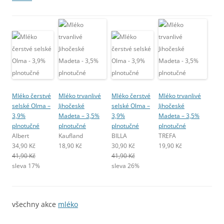
Mléko čerstvé
Mléko trvanlivé
Mléko čerstvé
Mléko trvanlivé
selské Olma –
Jihočeské
selské Olma –
Jihočeské
3,9%
Madeta – 3,5%
3,9%
Madeta – 3,5%
plnotučné
plnotučné
plnotučné
plnotučné
Albert
Kaufland
BILLA
TREFA
34,90 Kč
18,90 Kč
30,90 Kč
19,90 Kč
41,90 Kč
41,90 Kč
sleva 17%
sleva 26%
všechny akce
mléko