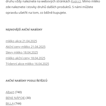
druhu vždy naleznete na webových stránkách
Kupi.cz
. Mimo mléko
zde naleznete i stovky druhů dalších produktů. S námi můžete
opravdu ušetřit na tom, co běžně kupujete.
NEJNOVĚJŠÍ AKČNÍ NABÍDKY
mléko akce 21.04.2025
Akční ceny mléko 21.04.2025
Slevy mléko 18.04.2025
mléko akční ceny 18.04.2025
Týdenní akce mléko 16.04.2025
AKČNÍ NABÍDKY PODLE ŘETĚZCŮ
Albert
(740)
BENE NÁPOJE
(30)
BILLA
(744)