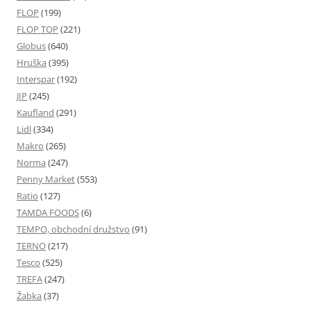
FLOP
(199)
FLOP TOP
(221)
Globus
(640)
Hruška
(395)
Interspar
(192)
JIP
(245)
Kaufland
(291)
Lidl
(334)
Makro
(265)
Norma
(247)
Penny Market
(553)
Ratio
(127)
TAMDA FOODS
(6)
TEMPO, obchodní družstvo
(91)
TERNO
(217)
Tesco
(525)
TREFA
(247)
Žabka
(37)