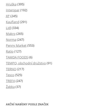
Hruška
(395)
Interspar
(192)
JIP
(245)
Kaufland
(291)
Lidl
(334)
Makro
(265)
Norma
(247)
Penny Market
(553)
Ratio
(127)
TAMDA FOODS
(6)
TEMPO, obchodní družstvo
(91)
TERNO
(217)
Tesco
(525)
TREFA
(247)
Žabka
(37)
AKČNÍ NABÍDKY PODLE ZNAČEK