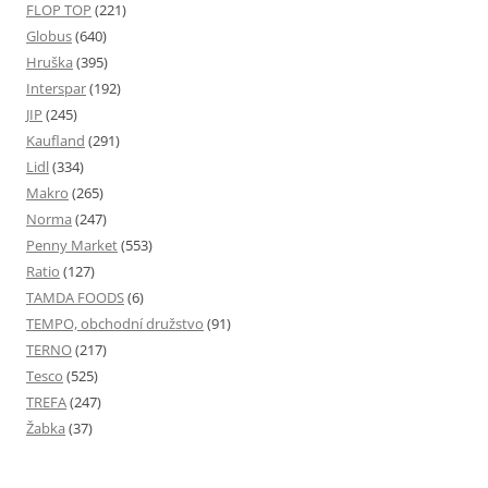
FLOP TOP
(221)
Globus
(640)
Hruška
(395)
Interspar
(192)
JIP
(245)
Kaufland
(291)
Lidl
(334)
Makro
(265)
Norma
(247)
Penny Market
(553)
Ratio
(127)
TAMDA FOODS
(6)
TEMPO, obchodní družstvo
(91)
TERNO
(217)
Tesco
(525)
TREFA
(247)
Žabka
(37)